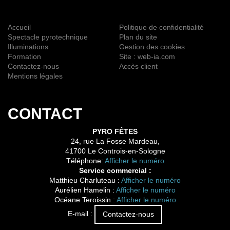
Accueil
Politique de confidentialité
Spectacle pyrotechnique
Plan du site
Illuminations
Gestion des cookies
Formation
Site : web-ia.com
Contactez-nous
Accès client
Mentions légales
CONTACT
PYRO FÊTES
24, rue La Fosse Mardeau,
41700 Le Controis-en-Sologne
Téléphone:
Afficher le numéro
Service commercial :
Matthieu Charluteau :
Afficher le numéro
Aurélien Hamelin :
Afficher le numéro
Océane Teroissin :
Afficher le numéro
E-mail :
Contactez-nous