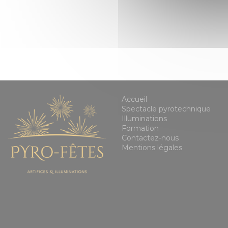
Accueil
Spectacle pyrotechnique
Illuminations
Formation
Contactez-nous
Mentions légales