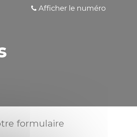
Afficher le numéro
s
tre formulaire