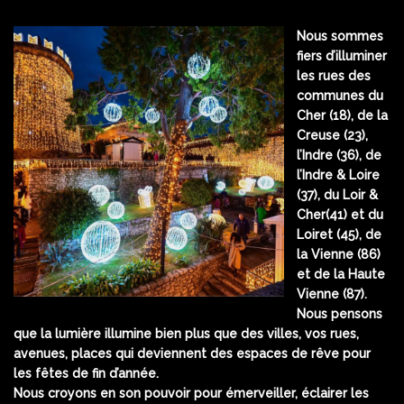
Nous sommes
fiers d’illuminer
les rues des
communes du
Cher (18), de la
Creuse (23),
l’Indre (36), de
l’Indre & Loire
(37), du Loir &
Cher(41) et du
Loiret (45), de
la Vienne (86)
et de la Haute
Vienne (87).
Nous pensons
que la lumière illumine bien plus que des villes, vos rues,
avenues, places qui deviennent des espaces de rêve pour
les fêtes de fin d’année.
Nous croyons en son pouvoir pour émerveiller, éclairer les