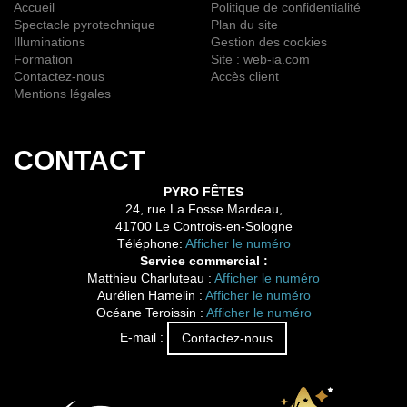
Accueil
Politique de confidentialité
Spectacle pyrotechnique
Plan du site
Illuminations
Gestion des cookies
Formation
Site : web-ia.com
Contactez-nous
Accès client
Mentions légales
CONTACT
PYRO FÊTES
24, rue La Fosse Mardeau,
41700 Le Controis-en-Sologne
Téléphone:
Afficher le numéro
Service commercial :
Matthieu Charluteau :
Afficher le numéro
Aurélien Hamelin :
Afficher le numéro
Océane Teroissin :
Afficher le numéro
E-mail :
Contactez-nous