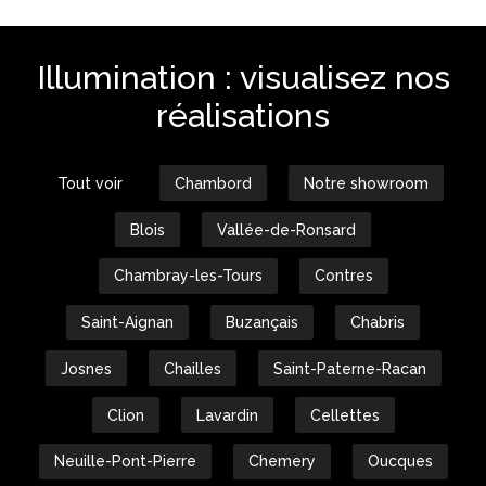
Illumination : visualisez nos
réalisations
Tout voir
Chambord
Notre showroom
Blois
Vallée-de-Ronsard
Chambray-les-Tours
Contres
Saint-Aignan
Buzançais
Chabris
Josnes
Chailles
Saint-Paterne-Racan
Clion
Lavardin
Cellettes
Neuille-Pont-Pierre
Chemery
Oucques