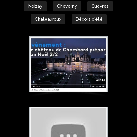
Noizay
Cheverny
Suevres
Chateauroux
Décors d'été