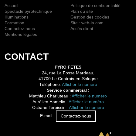
Accueil
Politique de confidentialité
Spectacle pyrotechnique
Plan du site
Illuminations
Gestion des cookies
Formation
Site : web-ia.com
Contactez-nous
Accès client
Mentions légales
CONTACT
PYRO FÊTES
24, rue La Fosse Mardeau,
41700 Le Controis-en-Sologne
Téléphone:
Afficher le numéro
Service commercial :
Matthieu Charluteau :
Afficher le numéro
Aurélien Hamelin :
Afficher le numéro
Océane Teroissin :
Afficher le numéro
E-mail :
Contactez-nous