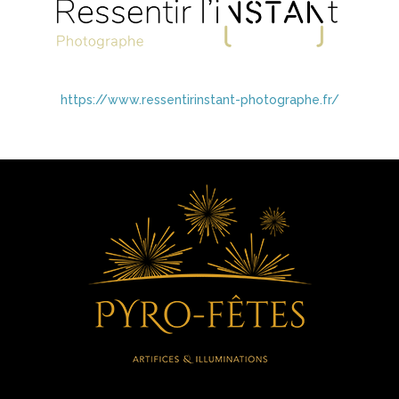
https://www.ressentirinstant-photographe.fr/